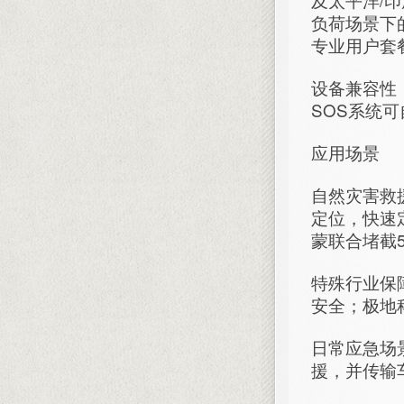
负荷场景下
专业用户套餐
设备兼容性
SOS系统
应用场景
自然灾害救
定位，快速
蒙联合堵截5
特殊行业保
安全；极地
日常应急场
援，并传输