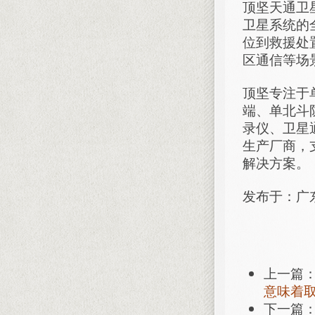
顶坚天通卫
卫星系统的
位到救援处
区通信等场
顶坚专注于
端、单北斗
录仪、卫星
生产厂商，
解决方案。
发布于：广
上一篇
意味着
下一篇