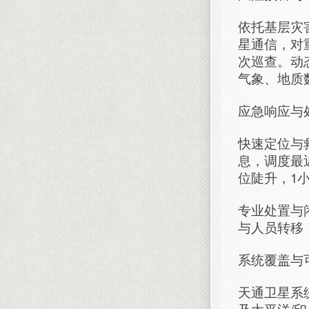
依托基层灾
星通信，对
次巡查。动
气象、地质
应急响应与
快速定位与
息，调度最
位陡升，1
专业处置与
与人员转移，
系统覆盖与
天通卫星系
及太平洋/