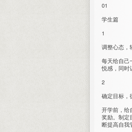
01
学生篇
1
调整心态，
每天给自己
悦感，同时
2
确定目标，
开学前，给
奖励。制定
断提高自我