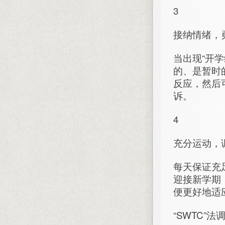
3
接纳情绪，
当出现“开
的、是暂时
反应，然后
诉。
4
充分运动，
每天保证充
迎接新学期
便更好地适
“SWTC”法