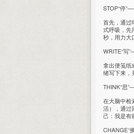
STOP“停
首先，通过
式呼吸，先
秒，用力大
WRITE“
拿出便笺纸
绪写下来，
THINK“
在大脑中检
活），通过
己：我是有
CHANGE