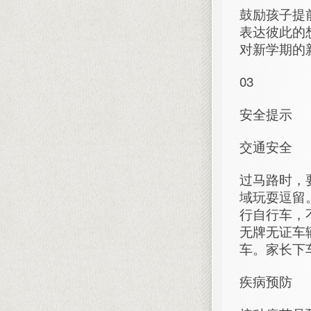
鼓励孩子提
表达彼此的
对新学期的
03
安全提示
交通安全
过马路时，
域玩耍逗留
行自行车，
无牌无证车
车。家长下
疾病预防