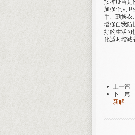
接种疫苗是
加强个人卫
手、勤换衣
增强自我防
好的生活习
化适时增减
上一篇
下一篇
新解