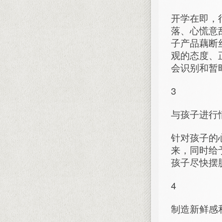
开学在即，
落、心慌意
子产品藕断
观的态度、
会识别和暂
3
与孩子进行
针对孩子的
来，同时给
孩子尽快摆
4
制造新鲜感