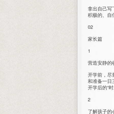
拿出自己写
积极的、自
02
家长篇
1
营造安静的
开学前，尽
和准备一日
开学后的“时
2
了解孩子的